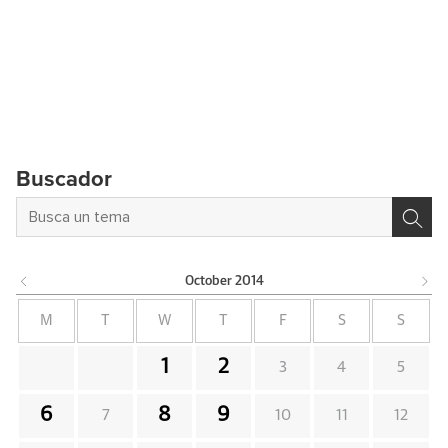
Buscador
October
2014
M
T
W
T
F
S
S
1
2
3
4
5
6
8
9
7
10
11
12