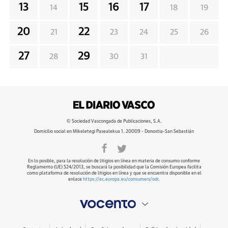
13
15
16
17
14
18
19
20
22
21
23
24
25
26
27
29
28
30
31
© Sociedad Vascongada de Publicaciones, S.A.
Domicilio social en Mikeletegi Pasealekua 1. 20009 - Donostia-San Sebastián
En lo posible, para la resolución de litigios en línea en materia de consumo conforme
Reglamento (UE) 524/2013, se buscará la posibilidad que la Comisión Europea facilita
como plataforma de resolución de litigios en línea y que se encuentra disponible en el
enlace
https://ec.europa.eu/consumers/odr
.