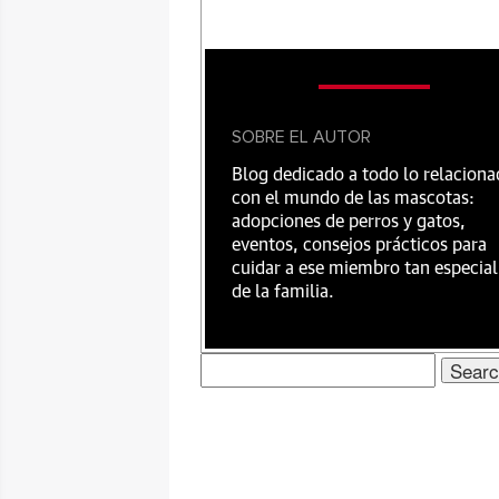
SOBRE EL AUTOR
Blog dedicado a todo lo relacion
con el mundo de las mascotas:
adopciones de perros y gatos,
eventos, consejos prácticos para
cuidar a ese miembro tan especial
de la familia.
Search
for: