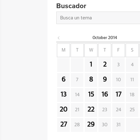
Buscador
October
2014
M
T
W
T
F
S
1
2
3
4
6
8
9
7
10
11
13
15
16
17
14
18
20
22
21
23
24
25
27
29
28
30
31