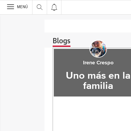
>
MENÚ
Blogs
Irene Crespo
Uno más en la
familia