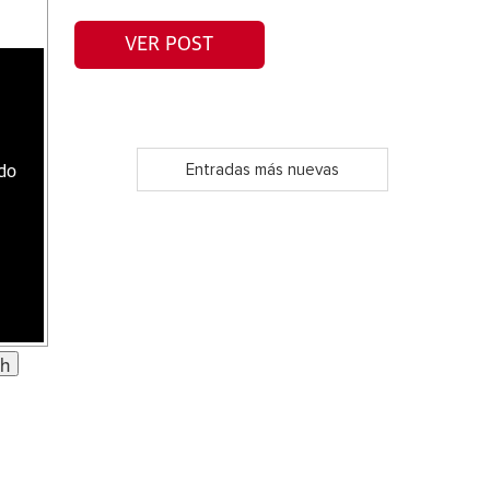
VER POST
Entradas más nuevas
ado