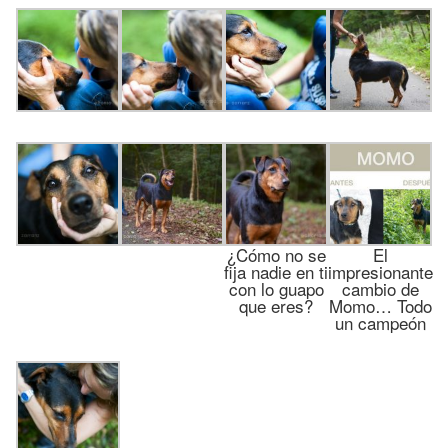
¿Cómo no se
El
fija nadie en ti
impresionante
con lo guapo
cambio de
que eres?
Momo… Todo
un campeón