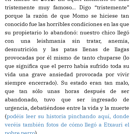
tristemente muy famoso… Digo “tristemente”
porque la razón de que Momo se hiciese tan
conocido fue las horribles condiciones en las que
su propietario lo abandonó: nuestro chico llegó
con una leishmania sin tratar, anemia,
desnutrición y las patas llenas de llagas
provocadas por él mismo de tanto chuparse (lo
que significa que el perro había sufrido toda su
vida una grave ansiedad provocada por vivir
siempre encerrado). Su estado eran tan malo,
que tan sólo unas horas después de ser
abandonado, tuvo que ser ingresado de
urgencia, debatiéndose entre la vida y la muerte
(
podéis leer su historia pinchando aquí, donde
veréis también fotos de cómo llegó a Etxauri el
pobre perro
).