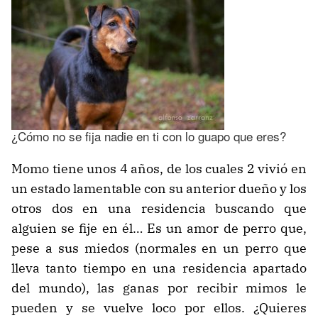
¿Cómo no se fija nadie en ti con lo guapo que eres?
Momo tiene unos 4 años, de los cuales 2 vivió en
un estado lamentable con su anterior dueño y los
otros dos en una residencia buscando que
alguien se fije en él… Es un amor de perro que,
pese a sus miedos (normales en un perro que
lleva tanto tiempo en una residencia apartado
del mundo), las ganas por recibir mimos le
pueden y se vuelve loco por ellos. ¿Quieres