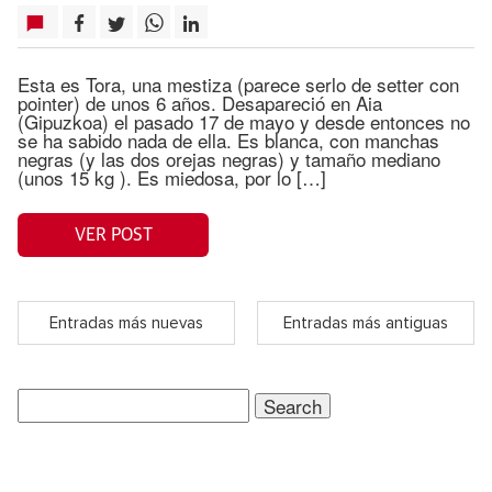
Esta es Tora, una mestiza (parece serlo de setter con
pointer) de unos 6 años. Desapareció en Aia
(Gipuzkoa) el pasado 17 de mayo y desde entonces no
se ha sabido nada de ella. Es blanca, con manchas
negras (y las dos orejas negras) y tamaño mediano
(unos 15 kg ). Es miedosa, por lo […]
VER POST
Entradas más nuevas
Entradas más antiguas
Search
for: