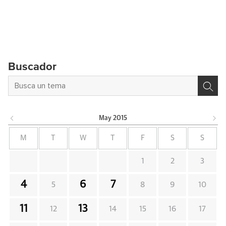
Buscador
May
2015
M
T
W
T
F
S
S
1
2
3
4
6
7
5
8
9
10
11
13
12
14
15
16
17