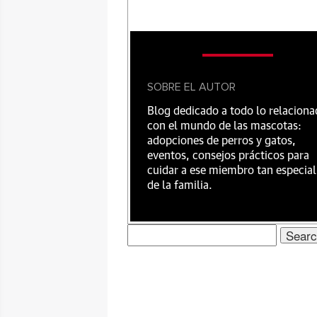
SOBRE EL AUTOR
Blog dedicado a todo lo relacion
con el mundo de las mascotas:
adopciones de perros y gatos,
eventos, consejos prácticos para
cuidar a ese miembro tan especial
de la familia.
Search
for: