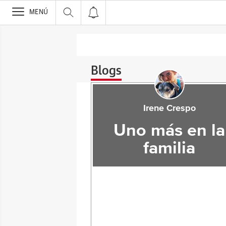
>
MENÚ
Blogs
Irene Crespo
Uno más en la
familia