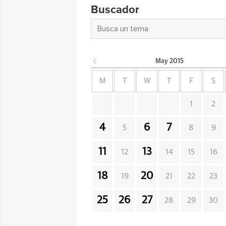
Buscador
May
2015
M
T
W
T
F
S
1
2
4
6
7
5
8
9
11
13
12
14
15
16
18
20
19
21
22
23
25
26
27
28
29
30