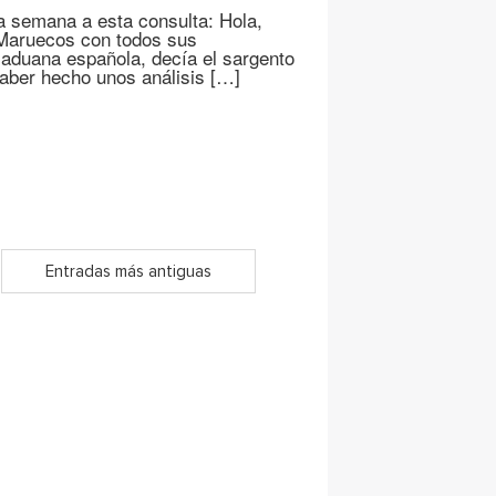
ta semana a esta consulta: Hola,
a Maruecos con todos sus
 aduana española, decía el sargento
haber hecho unos análisis […]
Entradas más antiguas