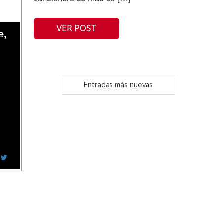
VER POST
e,
Entradas más nuevas