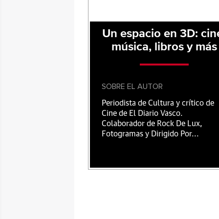
Un espacio en 3D: cin
música, libros y más
SOBRE EL AUTOR
Periodista de Cultura y crítico de
Cine de El Diario Vasco.
Colaborador de Rock De Lux,
Fotogramas y Dirigido Por...