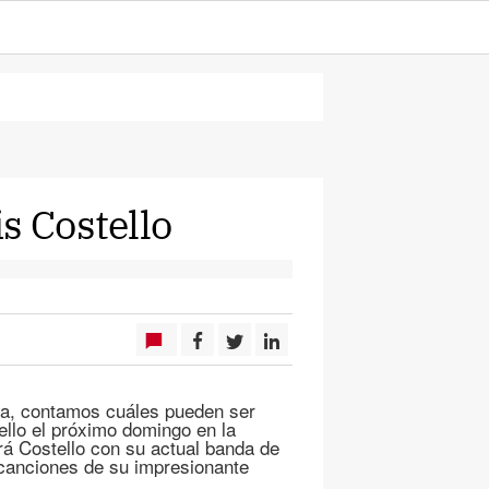
s Costello
sea, contamos cuáles pueden ser
ello el próximo domingo en la
rá Costello con su actual banda de
 canciones de su impresionante