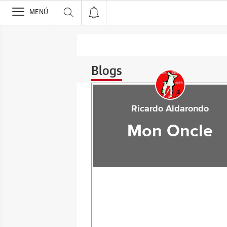
>
MENÚ
Blogs
Ricardo Aldarondo
Mon Oncle