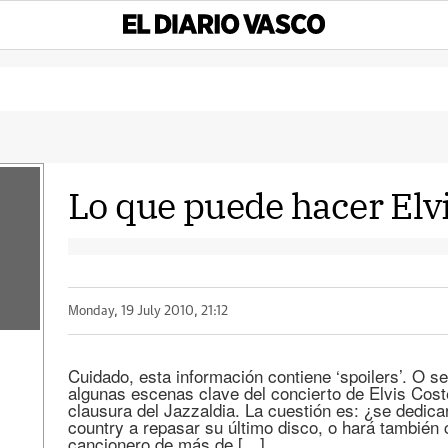
Lo que puede hacer Elvi
Monday, 19 July 2010, 21:12
Cuidado, esta información contiene ‘spoilers’. O 
algunas escenas clave del concierto de Elvis Cost
clausura del Jazzaldia. La cuestión es: ¿se dedica
country a repasar su último disco, o hará también
cancionero de más de […]