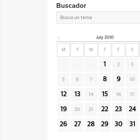
Buscador
July
2010
M
T
W
T
F
S
1
2
3
8
9
5
6
7
10
12
13
15
14
16
17
19
22
23
24
20
21
26
27
28
29
30
31