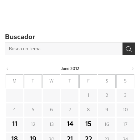
Buscador
June
2012
M
T
W
T
F
S
S
1
2
3
4
5
6
7
8
9
10
11
14
15
12
13
16
17
18
19
21
22
20
23
24