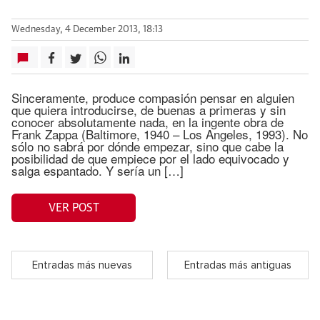
Wednesday, 4 December 2013, 18:13
Sinceramente, produce compasión pensar en alguien
que quiera introducirse, de buenas a primeras y sin
conocer absolutamente nada, en la ingente obra de
Frank Zappa (Baltimore, 1940 – Los Angeles, 1993). No
sólo no sabrá por dónde empezar, sino que cabe la
posibilidad de que empiece por el lado equivocado y
salga espantado. Y sería un […]
VER POST
Entradas más nuevas
Entradas más antiguas