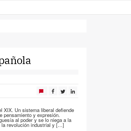
spañola
l XIX. Un sistema liberal defiende
 de pensamiento y expresión.
uesía al poder y se lo niega a la
la revolución industrial y […]