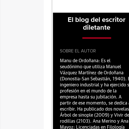
El blog del escritor
diletante
SOBRE EL AUTOR
Manu de Ordoñana: Es el
seudónimo que utiliza Manuel
Vázquez Martínez de Ordoñana
(Donostia-San Sebastián, 1940). 
ingeniero industrial y ha ejercido 
profesión en el mundo de la
empresa hasta su jubilación. A
partir de ese momento, se dedica 
escribir. Ha publicado dos novelas
Árbol de sinople (2009) y Vivir d
rodillas (2103). Ana Merino y Ana
Mayoz: Licenciadas en Filología