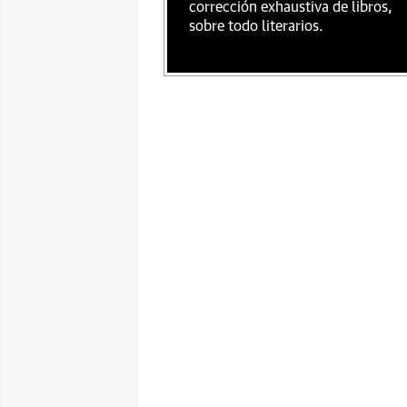
corrección exhaustiva de libros,
sobre todo literarios.