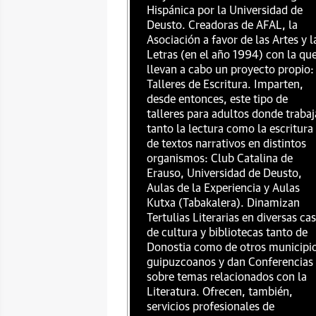
Hispánica por la Universidad de
Deusto. Creadoras de AFAL, la
Asociación a favor de las Artes y l
Letras (en el año 1994) con la qu
llevan a cabo un proyecto propio:
Talleres de Escritura. Imparten,
desde entonces, este tipo de
talleres para adultos donde traba
tanto la lectura como la escritura
de textos narrativos en distintos
organismos: Club Catalina de
Erauso, Universidad de Deusto,
Aulas de la Experiencia y Aulas
Kutxa (Tabakalera). Dinamizan
Tertulias Literarias en diversas ca
de cultura y bibliotecas tanto de
Donostia como de otros municipi
guipuzcoanos y dan Conferencias
sobre temas relacionados con la
Literatura. Ofrecen, también,
servicios profesionales de