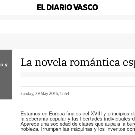
La novela romántica e
o y
Sunday, 29 May 2016, 15:54
Estamos en Europa finales del XVIII y principios de
la soberanía popular y las libertades individuales
Aparece una sociedad de clases que aúpa a la burg
nobleza. Irrumpen las máquinas y los inventos con 