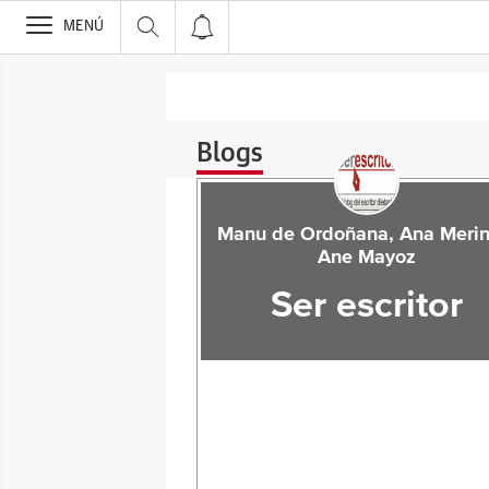
>
MENÚ
Blogs
Manu de Ordoñana, Ana Merin
Ane Mayoz
Ser escritor