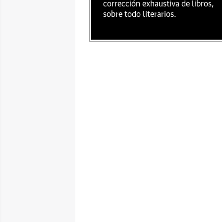
corrección exhaustiva de libros,
sobre todo literarios.