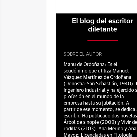
El blog del escritor
diletante
SOBRE EL AUTOR
Manu de Ordoñana: Es el
seudónimo que utiliza Manuel
Vázquez Martínez de Ordoñana
(Donostia-San Sebastián, 1940). 
ingeniero industrial y ha ejercido 
profesión en el mundo de la
empresa hasta su jubilación. A
partir de ese momento, se dedica 
escribir. Ha publicado dos novelas
Árbol de sinople (2009) y Vivir d
rodillas (2103). Ana Merino y Ana
Mayoz: Licenciadas en Filología