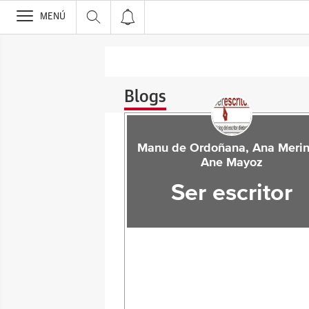
>
MENÚ
Blogs
Manu de Ordoñana, Ana Merin
Ane Mayoz
Ser escritor