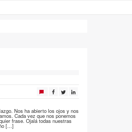
llazgo. Nos ha abierto los ojos y nos
chamos. Cada vez que nos ponemos
lquier frase. Ojalá todas nuestras
ño […]