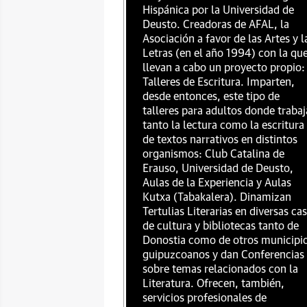
Hispánica por la Universidad de
Deusto. Creadoras de AFAL, la
Asociación a favor de las Artes y l
Letras (en el año 1994) con la qu
llevan a cabo un proyecto propio:
Talleres de Escritura. Imparten,
desde entonces, este tipo de
talleres para adultos donde traba
tanto la lectura como la escritura
de textos narrativos en distintos
organismos: Club Catalina de
Erauso, Universidad de Deusto,
Aulas de la Experiencia y Aulas
Kutxa (Tabakalera). Dinamizan
Tertulias Literarias en diversas ca
de cultura y bibliotecas tanto de
Donostia como de otros municipi
guipuzcoanos y dan Conferencias
sobre temas relacionados con la
Literatura. Ofrecen, también,
servicios profesionales de