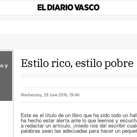
Estilo rico, estilo pobre
o y
Wednesday, 29 June 2016, 19:46
Este es el título de un libro que ha sido todo un ha
ha hecho estar alerta ante lo que leemos y escu
a redactar un artículo, ¡miedo nos da! escribir cua
palabras sean las adecuadas para hacer un peque