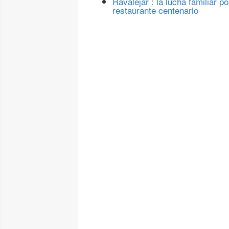
Ravalejar : la lucha familiar po
restaurante centenario