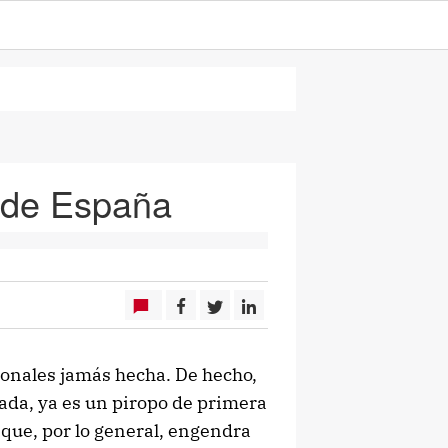
a de España
ionales jamás hecha. De hecho,
ada, ya es un piropo de primera
 que, por lo general, engendra