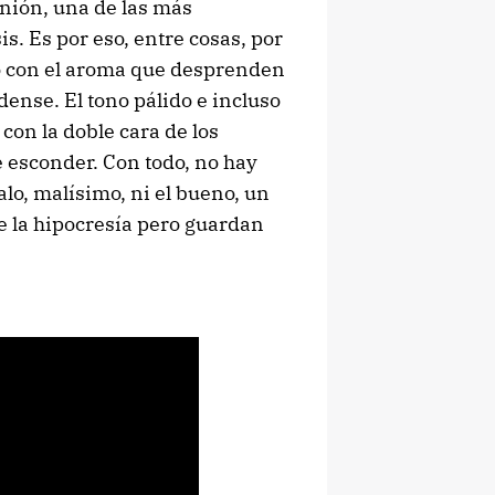
inión, una de las más
sis. Es por eso, entre cosas, por
o con el aroma que desprenden
dense. El tono pálido e incluso
con la doble cara de los
 esconder. Con todo, no hay
alo, malísimo, ni el bueno, un
e la hipocresía pero guardan