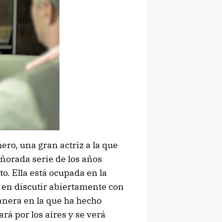
hero, una gran actriz a la que
ñorada serie de los años
to. Ella está ocupada en la
a en discutir abiertamente con
manera en la que ha hecho
rá por los aires y se verá