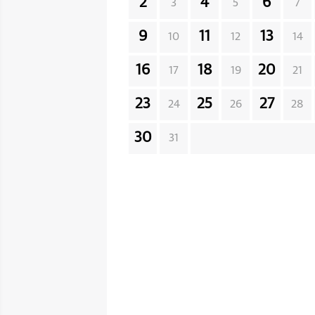
2
4
6
3
5
7
9
11
13
10
12
14
16
18
20
17
19
21
23
25
27
24
26
28
30
31