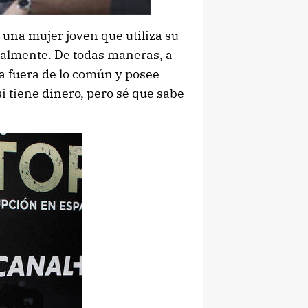
 una mujer joven que utiliza su
cialmente. De todas maneras, a
ia fuera de lo común y posee
si tiene dinero, pero sé que sabe