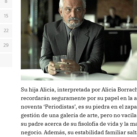
8
15
22
29
Su hija Alicia, interpretada por Alicia Borrac
recordarán seguramente por su papel en la a
noventa ‘Periodistas’, es su piedra en el zapa
gestión de una galería de arte, pero no vacil
su padre acerca de su fisolofía de vida y la 
negocio. Además, su estabilidad familiar salta