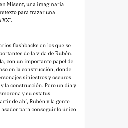
en Misent, una imaginaria
pretexto para trazar una
o XXI.
rios flashbacks en los que se
ortantes de la vida de Rubén.
la, con un importante papel de
nso en la construcción, donde
rsonajes siniestros y oscuros
a y la construcción. Pero un día y
esmorona y su estatus
artir de ahí, Rubén y la gente
l asador para conseguir lo único