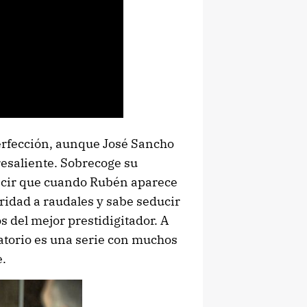
perfección, aunque José Sancho
resaliente. Sobrecoge su
ecir que cuando Rubén aparece
oridad a raudales y sabe seducir
 del mejor prestidigitador. A
atorio es una serie con muchos
e.