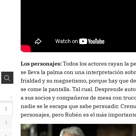
Los personajes:
Todos los actores rayan la 
se lleva la palma con una interpretación sob
frialdad y su magnetismo, porque hay que d
se come la pantalla. Tal cual. Desprende aut
a sus socios y compañeros de mesa con trucos
nadie se le escapa que sabe persuadir. Crem
S
personajes, pero Rubén es el más important
1