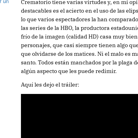
r un
Crematorio tiene varias virtudes y, en mi op
destacables es el acierto en el uso de las elip
lo que varios espectadores la han comparad
las series de la HBO, la productora estadouni
frío de la imagen (calidad HD) casa muy bien 
personajes, que casi siempre tienen algo que
que olvidarse de los matices. Ni el malo es m
santo. Todos están manchados por la plaga d
algún aspecto que les puede redimir.
Aquí les dejo el tráiler: