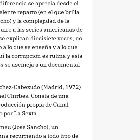
 diferencia se aprecia desde el
lente reparto (en el que brilla
ho) y la complejidad de la
 aire a las series americanas de
se explican diecisiete veces, no
o a lo que se enseña y a lo que
í la corrupción es rutina y esta
mos se asemeja a un documental
ánchez-Cabezudo (Madrid, 1972)
el Chirbes. Consta de una
roducción propia de Canal
o por La Sexta.
omeu (José Sancho), un
na recurriendo a todo tipo de