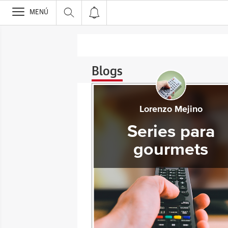
>
MENÚ
Blogs
Lorenzo Mejino
Series para
gourmets