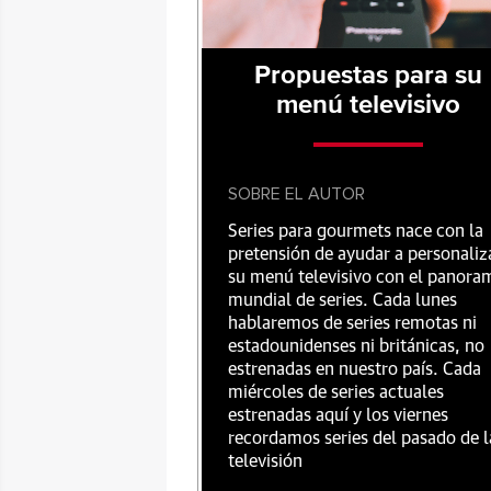
Propuestas para su
menú televisivo
SOBRE EL AUTOR
Series para gourmets nace con la
pretensión de ayudar a personaliz
su menú televisivo con el panora
mundial de series. Cada lunes
hablaremos de series remotas ni
estadounidenses ni británicas, no
estrenadas en nuestro país. Cada
miércoles de series actuales
estrenadas aquí y los viernes
recordamos series del pasado de l
televisión