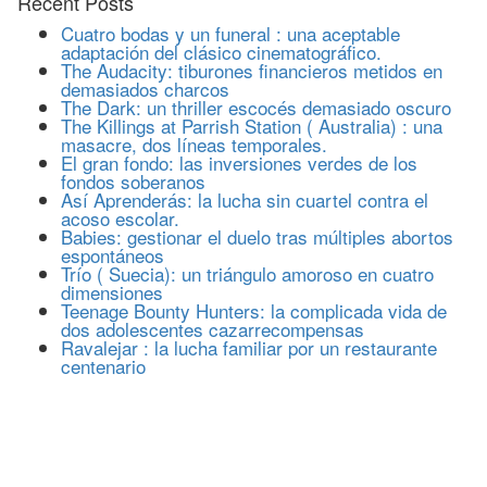
Recent Posts
Cuatro bodas y un funeral : una aceptable
adaptación del clásico cinematográfico.
The Audacity: tiburones financieros metidos en
demasiados charcos
The Dark: un thriller escocés demasiado oscuro
The Killings at Parrish Station ( Australia) : una
masacre, dos líneas temporales.
El gran fondo: las inversiones verdes de los
fondos soberanos
Así Aprenderás: la lucha sin cuartel contra el
acoso escolar.
Babies: gestionar el duelo tras múltiples abortos
espontáneos
Trío ( Suecia): un triángulo amoroso en cuatro
dimensiones
Teenage Bounty Hunters: la complicada vida de
dos adolescentes cazarrecompensas
Ravalejar : la lucha familiar por un restaurante
centenario