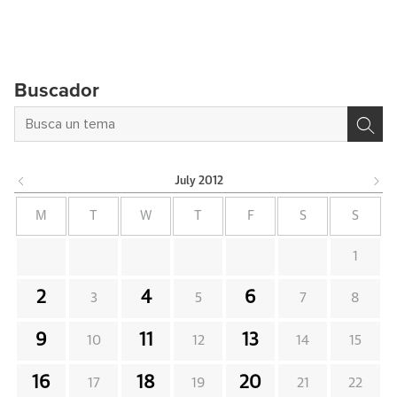
Buscador
July
2012
M
T
W
T
F
S
S
1
2
4
6
3
5
7
8
9
11
13
10
12
14
15
16
18
20
17
19
21
22