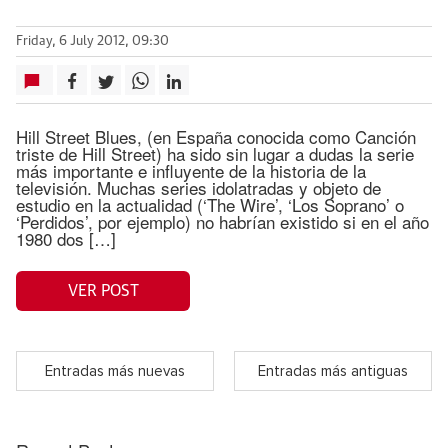
Friday, 6 July 2012, 09:30
Hill Street Blues, (en España conocida como Canción
triste de Hill Street) ha sido sin lugar a dudas la serie
más importante e influyente de la historia de la
televisión. Muchas series idolatradas y objeto de
estudio en la actualidad (‘The Wire’, ‘Los Soprano’ o
‘Perdidos’, por ejemplo) no habrían existido si en el año
1980 dos […]
VER POST
Entradas más nuevas
Entradas más antiguas