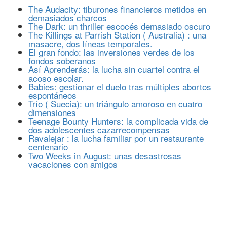
The Audacity: tiburones financieros metidos en
demasiados charcos
The Dark: un thriller escocés demasiado oscuro
The Killings at Parrish Station ( Australia) : una
masacre, dos líneas temporales.
El gran fondo: las inversiones verdes de los
fondos soberanos
Así Aprenderás: la lucha sin cuartel contra el
acoso escolar.
Babies: gestionar el duelo tras múltiples abortos
espontáneos
Trío ( Suecia): un triángulo amoroso en cuatro
dimensiones
Teenage Bounty Hunters: la complicada vida de
dos adolescentes cazarrecompensas
Ravalejar : la lucha familiar por un restaurante
centenario
Two Weeks in August: unas desastrosas
vacaciones con amigos