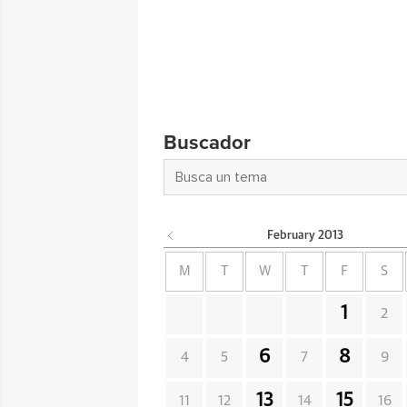
Buscador
February
2013
M
T
W
T
F
S
1
2
6
8
4
5
7
9
13
15
11
12
14
16