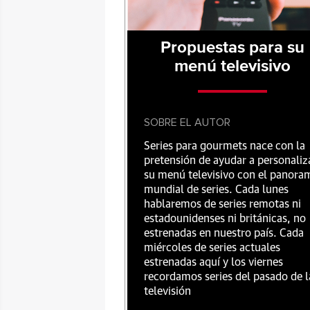
Propuestas para su
menú televisivo
SOBRE EL AUTOR
Series para gourmets nace con la
pretensión de ayudar a personaliz
su menú televisivo con el panora
mundial de series. Cada lunes
hablaremos de series remotas ni
estadounidenses ni británicas, no
estrenadas en nuestro país. Cada
miércoles de series actuales
estrenadas aquí y los viernes
recordamos series del pasado de l
televisión