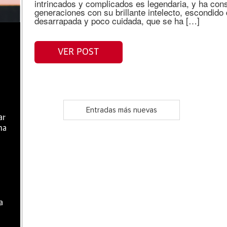
intrincados y complicados es legendaria, y ha co
generaciones con su brillante intelecto, escondido
desarrapada y poco cuidada, que se ha […]
VER POST
Entradas más nuevas
ar
ma
a