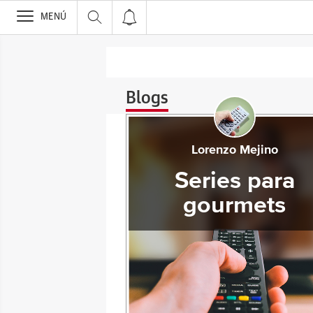
>
MENÚ
Blogs
Lorenzo Mejino
Series para
gourmets