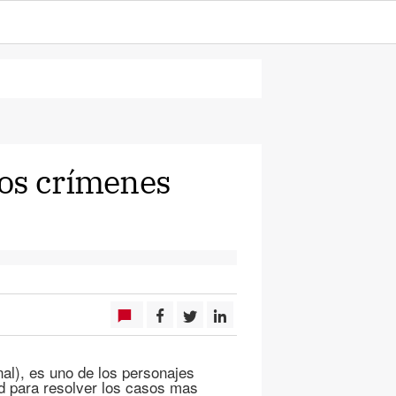
los crímenes
al), es uno de los personajes
ad para resolver los casos mas