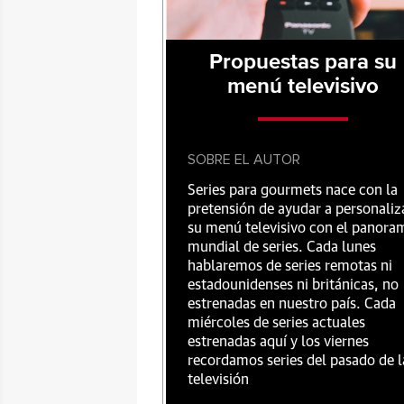
Propuestas para su
menú televisivo
SOBRE EL AUTOR
Series para gourmets nace con la
pretensión de ayudar a personaliz
su menú televisivo con el panora
mundial de series. Cada lunes
hablaremos de series remotas ni
estadounidenses ni británicas, no
estrenadas en nuestro país. Cada
miércoles de series actuales
estrenadas aquí y los viernes
recordamos series del pasado de l
televisión