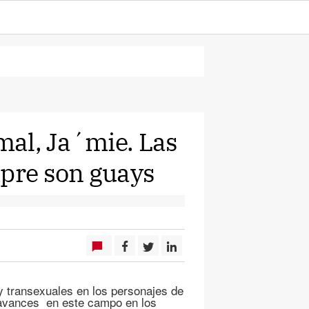
al, Ja´mie. Las
mpre son guays
y transexuales en los personajes de
s avances en este campo en los