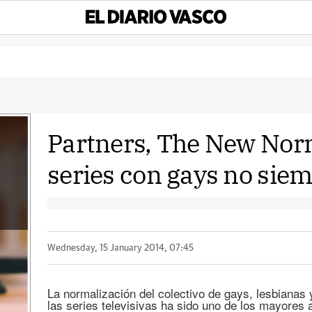
Partners, The New Norm
series con gays no sie
Wednesday, 15 January 2014, 07:45
La normalización del colectivo de gays, lesbianas 
las series televisivas ha sido uno de los mayore