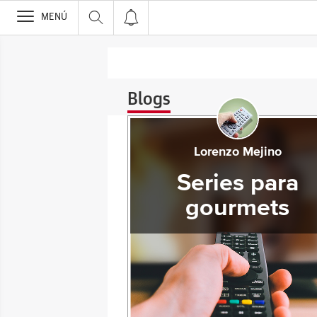
>
MENÚ
Blogs
Lorenzo Mejino
Series para
gourmets