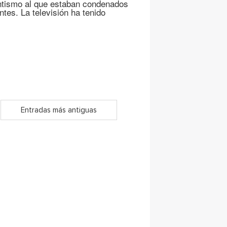
ntismo al que estaban condenados
tes. La televisión ha tenido
Entradas más antiguas