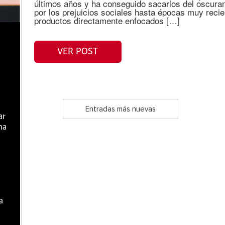
últimos años y ha conseguido sacarlos del oscura
por los prejuicios sociales hasta épocas muy recien
productos directamente enfocados […]
VER POST
Entradas más nuevas
ar
ma
a