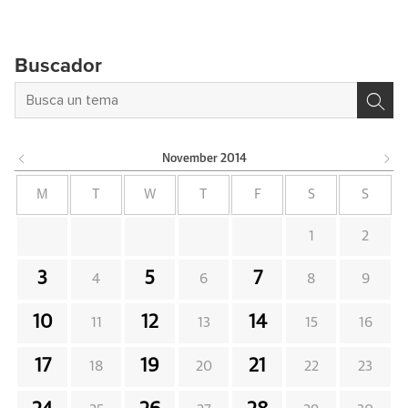
Buscador
November
2014
M
T
W
T
F
S
S
1
2
3
5
7
4
6
8
9
10
12
14
11
13
15
16
17
19
21
18
20
22
23