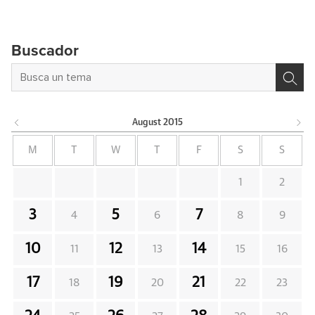
Buscador
August
2015
M
T
W
T
F
S
S
1
2
3
5
7
4
6
8
9
10
12
14
11
13
15
16
17
19
21
18
20
22
23