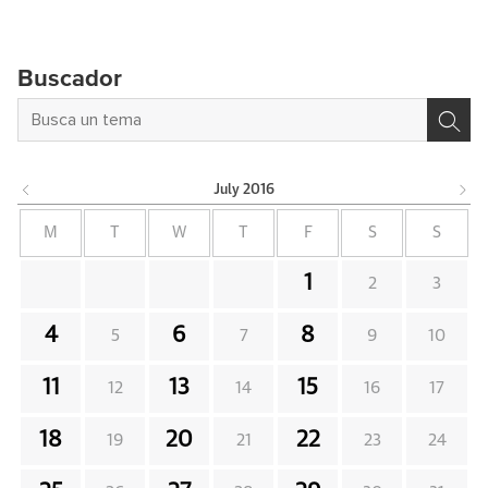
Buscador
July
2016
M
T
W
T
F
S
S
1
2
3
4
6
8
5
7
9
10
11
13
15
12
14
16
17
18
20
22
19
21
23
24