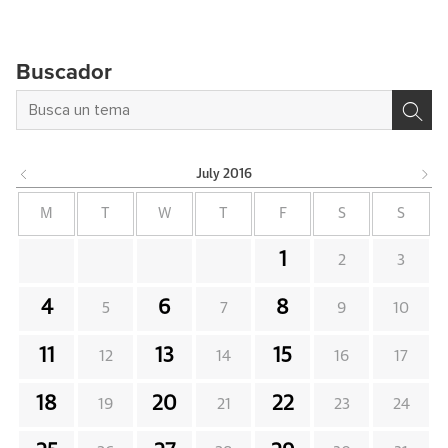
Buscador
July
2016
M
T
W
T
F
S
S
1
2
3
4
6
8
5
7
9
10
11
13
15
12
14
16
17
18
20
22
19
21
23
24