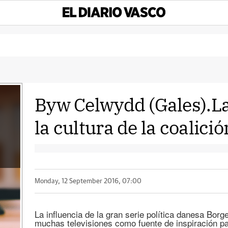
Byw Celwydd (Gales).L
la cultura de la coalició
Monday, 12 September 2016, 07:00
La influencia de la gran serie política danesa Bor
muchas televisiones como fuente de inspiración pa