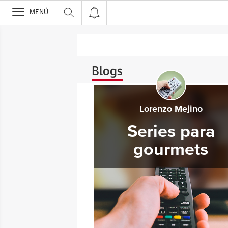
>
MENÚ
Blogs
Lorenzo Mejino
Series para
gourmets