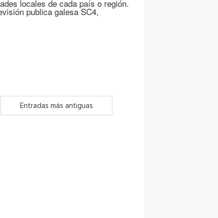
dades locales de cada país o región.
evisión publica galesa SC4,
Entradas más antiguas