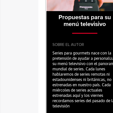
Propuestas para su
menú televisivo
SOBRE EL AUTOR
Series para gourmets nace con la
pretensión de ayudar a personaliz
su menú televisivo con el panora
mundial de series. Cada lunes
hablaremos de series remotas ni
estadounidenses ni británicas, no
estrenadas en nuestro país. Cada
miércoles de series actuales
estrenadas aquí y los viernes
recordamos series del pasado de l
televisión