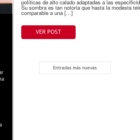
políticas de alto calado adaptadas a las especifici
Su sombra es tan notoria que hasta la modesta tel
comparable a una […]
VER POST
Entradas más nuevas
ar
ma
a