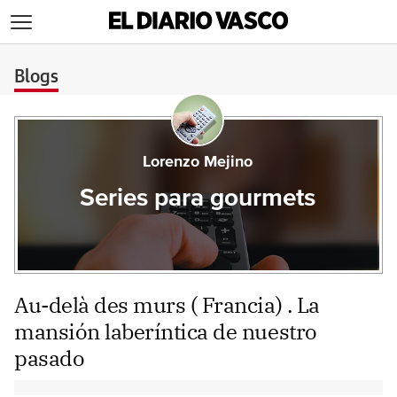
>
Blogs
Lorenzo Mejino
Series para gourmets
Au-delà des murs ( Francia) . La
mansión laberíntica de nuestro
pasado