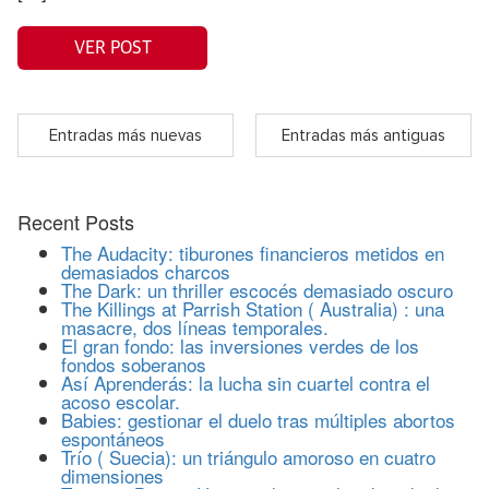
VER POST
Entradas más nuevas
Entradas más antiguas
Recent Posts
The Audacity: tiburones financieros metidos en
demasiados charcos
The Dark: un thriller escocés demasiado oscuro
The Killings at Parrish Station ( Australia) : una
masacre, dos líneas temporales.
El gran fondo: las inversiones verdes de los
fondos soberanos
Así Aprenderás: la lucha sin cuartel contra el
acoso escolar.
Babies: gestionar el duelo tras múltiples abortos
espontáneos
Trío ( Suecia): un triángulo amoroso en cuatro
dimensiones