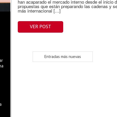
han acaparado el mercado interno desde el inicio d
propuestas que están preparando las cadenas y se
más internacional […]
VER POST
Entradas más nuevas
ar
ma
a