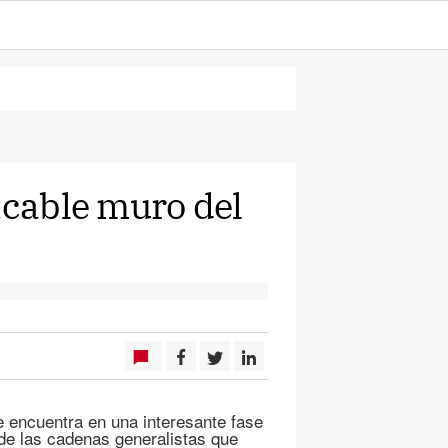
acable muro del
e encuentra en una interesante fase
 de las cadenas generalistas que