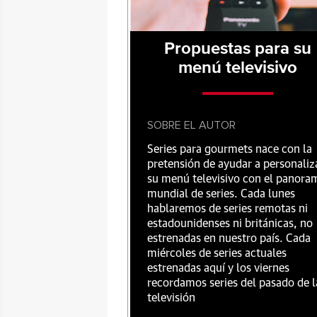
Propuestas para su
menú televisivo
SOBRE EL AUTOR
Series para gourmets nace con la
pretensión de ayudar a personaliz
su menú televisivo con el panora
mundial de series. Cada lunes
hablaremos de series remotas ni
estadounidenses ni británicas, no
estrenadas en nuestro país. Cada
miércoles de series actuales
estrenadas aquí y los viernes
recordamos series del pasado de l
televisión