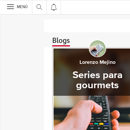
>
MENÚ
Blogs
Lorenzo Mejino
Series para
gourmets