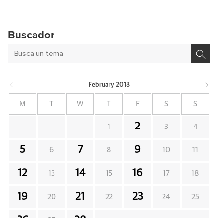
Buscador
February
2018
M
T
W
T
F
S
S
2
1
3
4
5
7
9
6
8
10
11
12
14
16
13
15
17
18
19
21
23
20
22
24
25