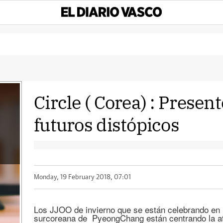
Circle ( Corea) : Presen
futuros distópicos
Monday, 19 February 2018, 07:01
Los JJOO de invierno que se están celebrando en l
surcoreana de PyeongChang están centrando la a