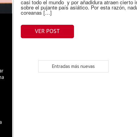
casi todo el mundo y por añadidura atraen cierto 
sobre el pujante país asiático. Por esta razón, nad
coreanas […]
VER POST
Entradas más nuevas
ar
ma
a