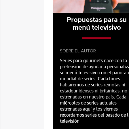
Propuestas para su
menú televisivo
SOBRE EL AUTOR
Series para gourmets nace con la
pretensión de ayudar a personaliz
su menú televisivo con el panora
mundial de series. Cada lunes
hablaremos de series remotas ni
estadounidenses ni británicas, no
estrenadas en nuestro país. Cada
miércoles de series actuales
estrenadas aquí y los viernes
recordamos series del pasado de l
televisión