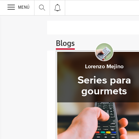
>
MENÚ
Blogs
Lorenzo Mejino
Series para
gourmets