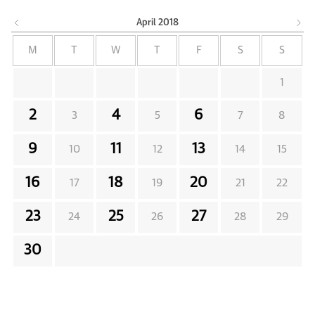
April
2018
M
T
W
T
F
S
S
1
2
4
6
3
5
7
8
9
11
13
10
12
14
15
16
18
20
17
19
21
22
23
25
27
24
26
28
29
30