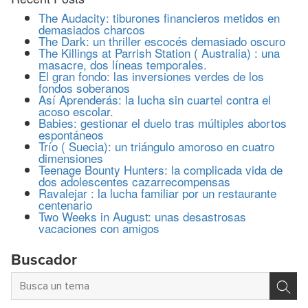
The Audacity: tiburones financieros metidos en
demasiados charcos
The Dark: un thriller escocés demasiado oscuro
The Killings at Parrish Station ( Australia) : una
masacre, dos líneas temporales.
El gran fondo: las inversiones verdes de los
fondos soberanos
Así Aprenderás: la lucha sin cuartel contra el
acoso escolar.
Babies: gestionar el duelo tras múltiples abortos
espontáneos
Trío ( Suecia): un triángulo amoroso en cuatro
dimensiones
Teenage Bounty Hunters: la complicada vida de
dos adolescentes cazarrecompensas
Ravalejar : la lucha familiar por un restaurante
centenario
Two Weeks in August: unas desastrosas
vacaciones con amigos
Buscador