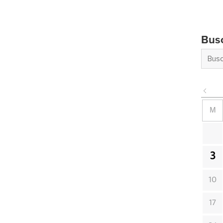
Bus
M
3
10
17