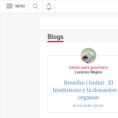
>
MENÚ
Blogs
Series para gourmets
Lorenzo Mejino
Breathe ( India) . El
hinduismo y la donación
órganos
15-04-2018 | 23:03