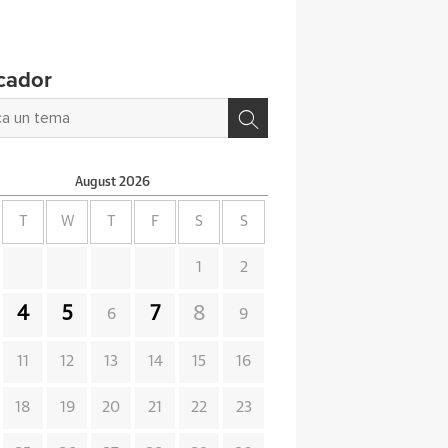
cador
August
2026
T
W
T
F
S
S
1
2
4
5
7
8
6
9
11
12
13
14
15
16
18
19
20
21
22
23