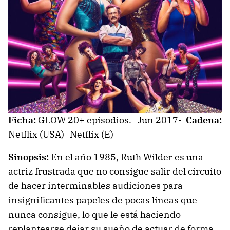
Ficha:
GLOW 20+ episodios. Jun 2017-
Cadena:
Netflix (USA)- Netflix (E)
Sinopsis:
En el año 1985, Ruth Wilder es una
actriz frustrada que no consigue salir del circuito
de hacer interminables audiciones para
insignificantes papeles de pocas lineas que
nunca consigue, lo que le está haciendo
replantearse dejar su sueño de actuar de forma