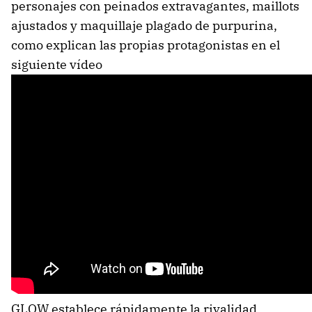
personajes con peinados extravagantes, maillots
ajustados y maquillaje plagado de purpurina,
como explican las propias protagonistas en el
siguiente vídeo
GLOW establece rápidamente la rivalidad