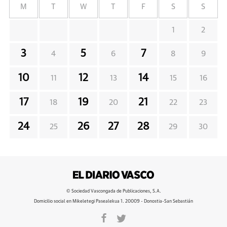
M
T
W
T
F
S
S
1
2
3
5
7
4
6
8
9
10
12
14
11
13
15
16
17
19
21
18
20
22
23
24
26
27
28
25
29
30
© Sociedad Vascongada de Publicaciones, S.A.
Domicilio social en Mikeletegi Pasealekua 1. 20009 - Donostia-San Sebastián