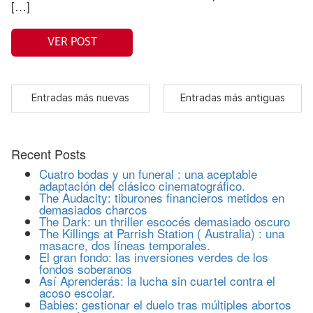
[…]
VER POST
Entradas más nuevas
Entradas más antiguas
Recent Posts
Cuatro bodas y un funeral : una aceptable
adaptación del clásico cinematográfico.
The Audacity: tiburones financieros metidos en
demasiados charcos
The Dark: un thriller escocés demasiado oscuro
The Killings at Parrish Station ( Australia) : una
masacre, dos líneas temporales.
El gran fondo: las inversiones verdes de los
fondos soberanos
Así Aprenderás: la lucha sin cuartel contra el
acoso escolar.
Babies: gestionar el duelo tras múltiples abortos