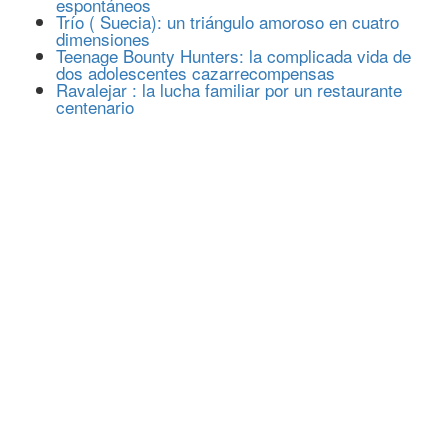
espontáneos
Trío ( Suecia): un triángulo amoroso en cuatro
dimensiones
Teenage Bounty Hunters: la complicada vida de
dos adolescentes cazarrecompensas
Ravalejar : la lucha familiar por un restaurante
centenario