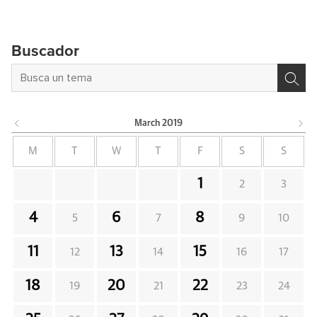
Buscador
March
2019
M
T
W
T
F
S
S
1
2
3
4
6
8
5
7
9
10
11
13
15
12
14
16
17
18
20
22
19
21
23
24