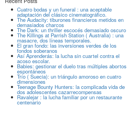
Recent Posts
Cuatro bodas y un funeral : una aceptable
adaptación del clásico cinematográfico.
The Audacity: tiburones financieros metidos en
demasiados charcos
The Dark: un thriller escocés demasiado oscuro
The Killings at Parrish Station ( Australia) : una
masacre, dos líneas temporales.
El gran fondo: las inversiones verdes de los
fondos soberanos
Así Aprenderás: la lucha sin cuartel contra el
acoso escolar.
Babies: gestionar el duelo tras múltiples abortos
espontáneos
Trío ( Suecia): un triángulo amoroso en cuatro
dimensiones
Teenage Bounty Hunters: la complicada vida de
dos adolescentes cazarrecompensas
Ravalejar : la lucha familiar por un restaurante
centenario