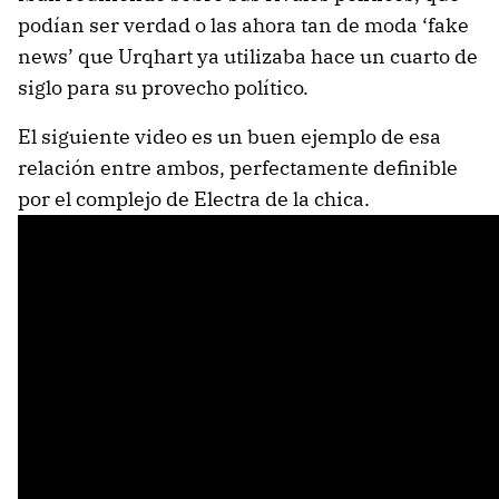
podían ser verdad o las ahora tan de moda ‘fake
news’ que Urqhart ya utilizaba hace un cuarto de
siglo para su provecho político.
El siguiente video es un buen ejemplo de esa
relación entre ambos, perfectamente definible
por el complejo de Electra de la chica.