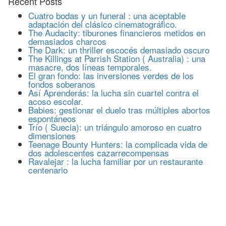
Recent Posts
Cuatro bodas y un funeral : una aceptable
adaptación del clásico cinematográfico.
The Audacity: tiburones financieros metidos en
demasiados charcos
The Dark: un thriller escocés demasiado oscuro
The Killings at Parrish Station ( Australia) : una
masacre, dos líneas temporales.
El gran fondo: las inversiones verdes de los
fondos soberanos
Así Aprenderás: la lucha sin cuartel contra el
acoso escolar.
Babies: gestionar el duelo tras múltiples abortos
espontáneos
Trío ( Suecia): un triángulo amoroso en cuatro
dimensiones
Teenage Bounty Hunters: la complicada vida de
dos adolescentes cazarrecompensas
Ravalejar : la lucha familiar por un restaurante
centenario