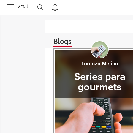
>
MENÚ
Blogs
Lorenzo Mejino
Series para
gourmets