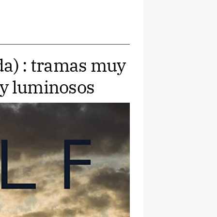
da) : tramas muy
uy luminosos