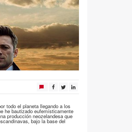
por todo el planeta llegando a los
que he bautizado eufemísticamente
 una producción neozelandesa que
escandinavas, bajo la base del