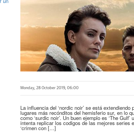
r un
Monday, 28 October 2019, 06:00
La influencia del ‘nordic noir’ se está extendiendo 
lugares más recónditos del hemisferio sur, en lo 
como ‘surdic noir’. Un buen ejemplo es ‘The Gulf’
intenta replicar los codigos de las mejores series 
‘crimen con […]