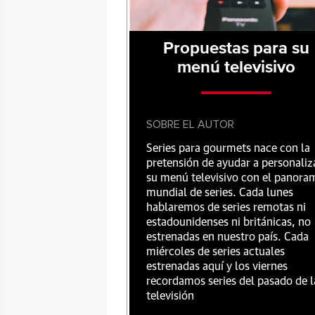
Propuestas para su
menú televisivo
SOBRE EL AUTOR
Series para gourmets nace con la
pretensión de ayudar a personaliz
su menú televisivo con el panora
mundial de series. Cada lunes
hablaremos de series remotas ni
estadounidenses ni británicas, no
estrenadas en nuestro país. Cada
miércoles de series actuales
estrenadas aquí y los viernes
recordamos series del pasado de l
televisión