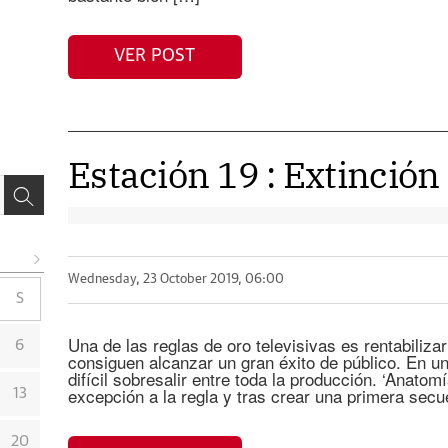
VER POST
Estación 19 : Extinción
Wednesday, 23 October 2019, 06:00
S
Una de las reglas de oro televisivas es rentabiliza
6
consiguen alcanzar un gran éxito de público. En 
difícil sobresalir entre toda la producción. ‘Anatom
excepción a la regla y tras crear una primera secue
13
20