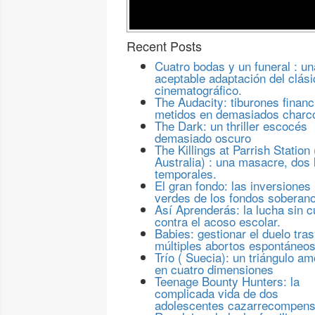
Recent Posts
Cuatro bodas y un funeral : un
aceptable adaptación del clási
cinematográfico.
The Audacity: tiburones financ
metidos en demasiados charc
The Dark: un thriller escocés
demasiado oscuro
The Killings at Parrish Station 
Australia) : una masacre, dos 
temporales.
El gran fondo: las inversiones
verdes de los fondos soberan
Así Aprenderás: la lucha sin c
contra el acoso escolar.
Babies: gestionar el duelo tras
múltiples abortos espontáneo
Trío ( Suecia): un triángulo a
en cuatro dimensiones
Teenage Bounty Hunters: la
complicada vida de dos
adolescentes cazarrecompen