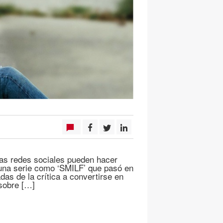
 las redes sociales pueden hacer
 una serie como ‘SMILF’ que pasó en
as de la crítica a convertirse en
sobre […]