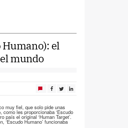
 Humano): el
del mundo
co muy fiel, que solo pide unas
o, como les proporcionaba ‘Escudo
 país el original ‘Human Target’.
ón, ‘Escudo Humano’ funcionaba