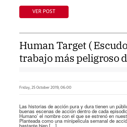
VER POST
Human Target ( Escudo
trabajo más peligroso 
Friday, 25 October 2019, 06:00
Las historias de acción pura y dura tienen un públi
buenas escenas de acción dentro de cada episodi
Humano’ el nombre con el que se estrenó en nuestro
Planteada como una minipelicula semanal de acci
bastante bien […]