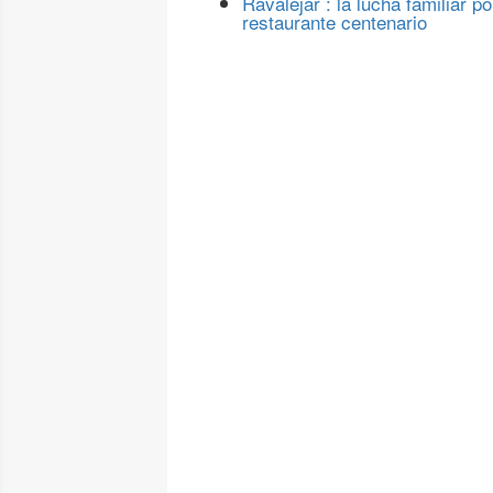
Ravalejar : la lucha familiar po
restaurante centenario