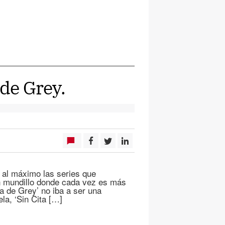
 de Grey.
r al máximo las series que
un mundillo donde cada vez es más
ía de Grey’ no iba a ser una
la, ‘Sin Cita […]