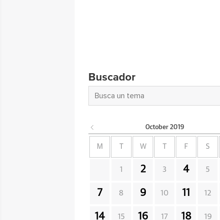
Buscador
October
2019
M
T
W
T
F
S
2
4
1
3
5
7
9
11
8
10
12
14
16
18
15
17
19