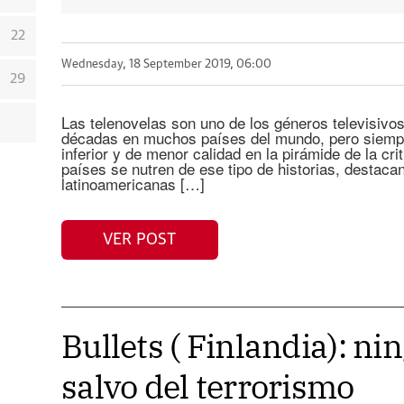
22
Wednesday, 18 September 2019, 06:00
29
Las telenovelas son uno de los géneros televisiv
décadas en muchos países del mundo, pero siemp
inferior y de menor calidad en la pirámide de la crit
países se nutren de ese tipo de historias, destac
latinoamericanas […]
VER POST
Bullets ( Finlandia): ni
salvo del terrorismo