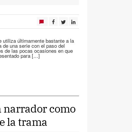
e utiliza últimamente bastante a la
ia de una serie con el paso del
es de las pocas ocasiones en que
resentado para […]
an narrador como
e la trama