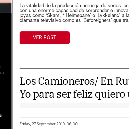
La vitalidad de la producción noruega de series l
con una enorme capacidad de sorprender e innova
joyas como ‘Skam’, ‘ Heimebane’ o ‘Lykkeland’ a la
diamante televisivo como es ‘Beforeigners’ que tr
VER POST
ar
ma
Los Camioneros/ En Rut
Yo para ser feliz quier
a
Friday, 27 September 2019, 06:00