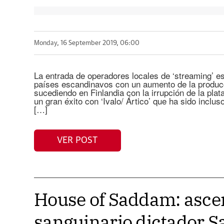
Monday, 16 September 2019, 06:00
La entrada de operadores locales de ‘streaming’ 
países escandinavos con un aumento de la produc
sucediendo en Finlandia con la irrupción de la plat
un gran éxito con ‘Ivalo/ Ártico’ que ha sido inclu
[…]
VER POST
House of Saddam: ascen
sanguinario dictador 