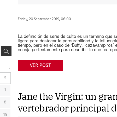
Friday, 20 September 2019, 06:00
La definición de serie de culto es un termino que s
ligera para destacar la perdurabilidad y la influenc
tiempo, pero en el caso de ‘Buffy, cazavampiros’ 
encaja perfectamente para describir lo que ha rep
VER POST
S
1
Jane the Virgin: un gr
8
vertebrador principal d
15