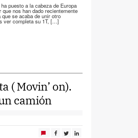
os ha puesto a la cabeza de Europa
r que nos han dado recientemente
 que se acaba de unir otro
as ver completa su 1T, […]
a ( Movin’ on).
o un camión