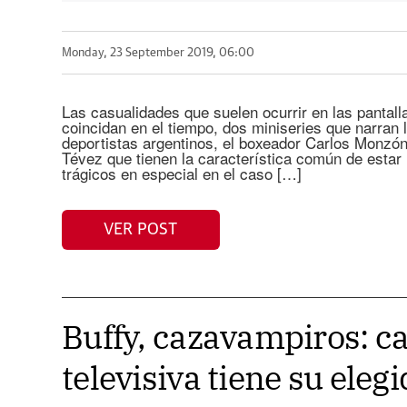
Monday, 23 September 2019, 06:00
Las casualidades que suelen ocurrir en las pantall
coincidan en el tiempo, dos miniseries que narran 
deportistas argentinos, el boxeador Carlos Monzón 
Tévez que tienen la característica común de estar
trágicos en especial en el caso […]
VER POST
Buffy, cazavampiros: c
televisiva tiene su eleg