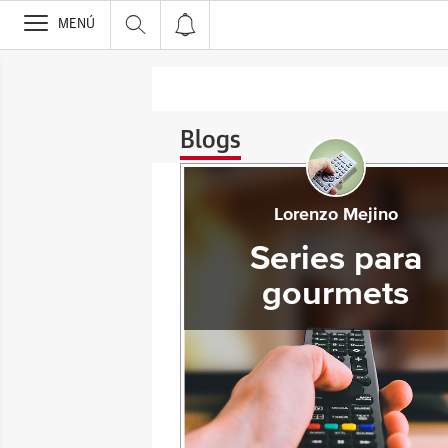
>
MENÚ
Blogs
Lorenzo Mejino
Series para
gourmets