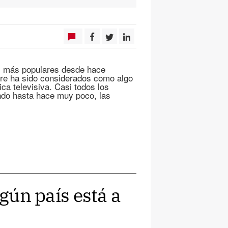
os más populares desde hace
re ha sido considerados como algo
ica televisiva. Casi todos los
ando hasta hace muy poco, las
ngún país está a