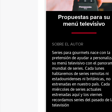
Propuestas para su
menú televisivo
SOBRE EL AUTOR
Series para gourmets nace con la
pretensión de ayudar a personaliz
su menú televisivo con el panora
mundial de series. Cada lunes
hablaremos de series remotas ni
estadounidenses ni británicas, no
estrenadas en nuestro país. Cada
miércoles de series actuales
estrenadas aquí y los viernes
recordamos series del pasado de l
televisión