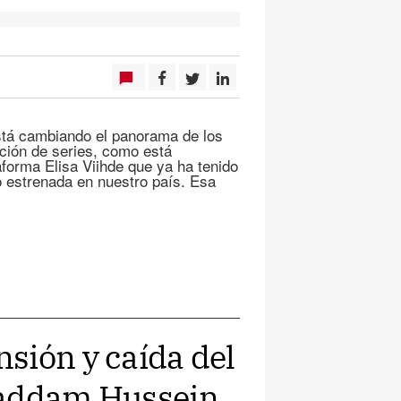
está cambiando el panorama de los
ción de series, como está
aforma Elisa Viihde que ya ha tenido
so estrenada en nuestro país. Esa
sión y caída del
Saddam Hussein