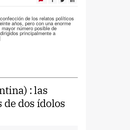
confección de los relatos políticos
veinte años, pero con una enorme
 al mayor número posible de
dirigidos principalmente a
]
ina) : las
 de dos ídolos