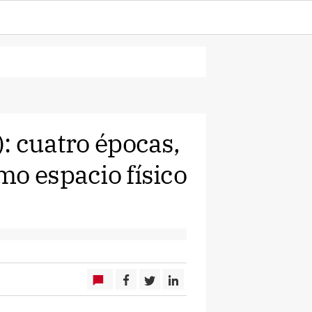
: cuatro épocas,
mo espacio físico