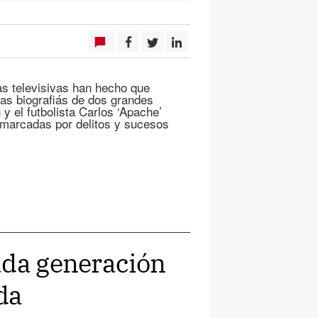
as televisivas han hecho que
las biografiás de dos grandes
y el futbolista Carlos ‘Apache’
 marcadas por delitos y sucesos
ada generación
ida