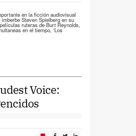
ortante en la ficción audiovisual
n imberbe Steven Spielberg en su
 películas ruteras de Burt Reynolds,
imultaneas en el tiempo, ‘Los
udest Voice:
vencidos