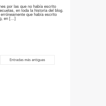
es por las que no había escrito
cuelas, en toda la historia del blog.
 erróneamente que había escrito
og, en […]
Entradas más antiguas