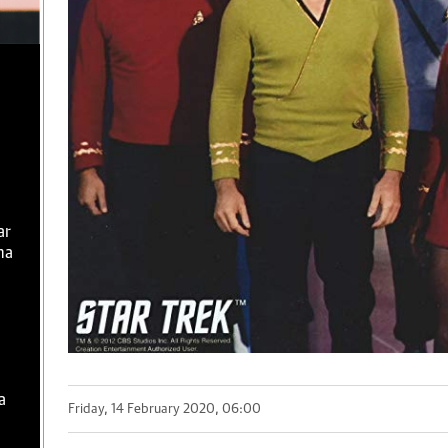
ar
ma
a
Friday, 14 February 2020, 06:00