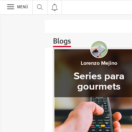
>
MENÚ
Blogs
Lorenzo Mejino
Series para
gourmets