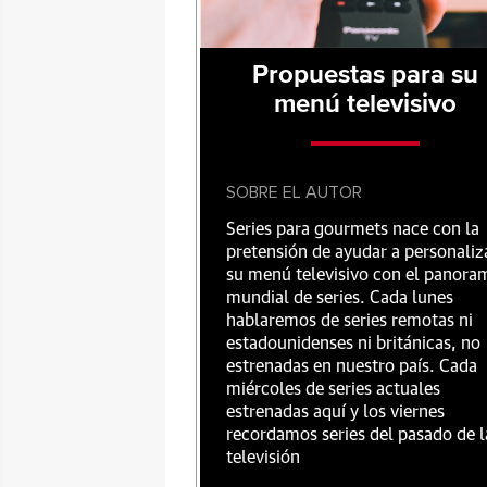
Propuestas para su
menú televisivo
SOBRE EL AUTOR
Series para gourmets nace con la
pretensión de ayudar a personaliz
su menú televisivo con el panora
mundial de series. Cada lunes
hablaremos de series remotas ni
estadounidenses ni británicas, no
estrenadas en nuestro país. Cada
miércoles de series actuales
estrenadas aquí y los viernes
recordamos series del pasado de l
televisión