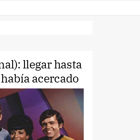
nal): llegar hasta
 había acercado