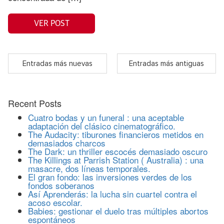
VER POST
Entradas más nuevas
Entradas más antiguas
Recent Posts
Cuatro bodas y un funeral : una aceptable
adaptación del clásico cinematográfico.
The Audacity: tiburones financieros metidos en
demasiados charcos
The Dark: un thriller escocés demasiado oscuro
The Killings at Parrish Station ( Australia) : una
masacre, dos líneas temporales.
El gran fondo: las inversiones verdes de los
fondos soberanos
Así Aprenderás: la lucha sin cuartel contra el
acoso escolar.
Babies: gestionar el duelo tras múltiples abortos
espontáneos