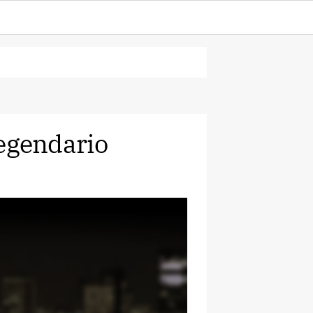
 legendario