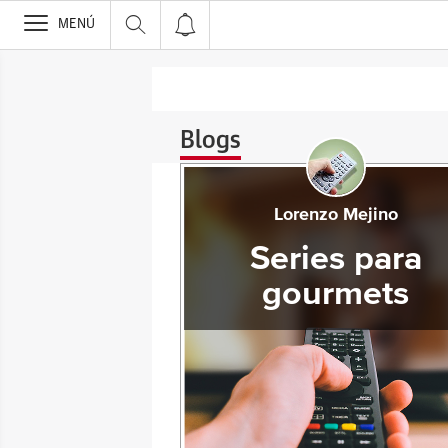
>
MENÚ
Blogs
Lorenzo Mejino
Series para
gourmets