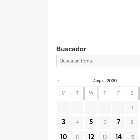
Buscador
August
2020
M
T
W
T
F
S
1
3
5
7
4
6
8
10
12
14
11
13
15