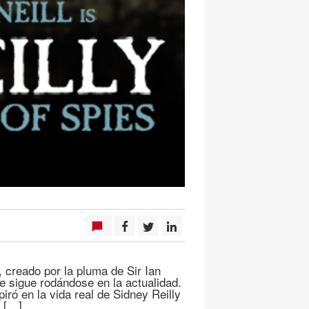
 creado por la pluma de Sir Ian
e sigue rodándose en la actualidad.
iró en la vida real de Sidney Reilly
s […]