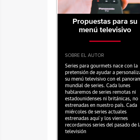
Propuestas para su
menú televisivo
SOBRE EL AUTOR
Series para gourmets nace con la
pretensión de ayudar a personaliz
su menú televisivo con el panora
mundial de series. Cada lunes
hablaremos de series remotas ni
estadounidenses ni británicas, no
estrenadas en nuestro país. Cada
miércoles de series actuales
estrenadas aquí y los viernes
recordamos series del pasado de l
televisión