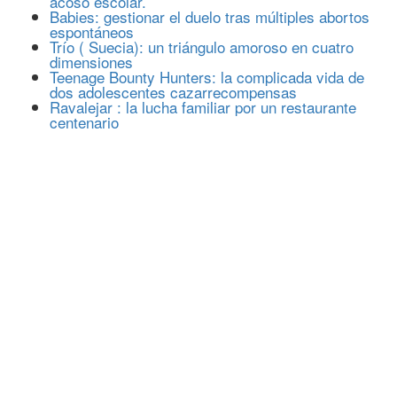
acoso escolar.
Babies: gestionar el duelo tras múltiples abortos
espontáneos
Trío ( Suecia): un triángulo amoroso en cuatro
dimensiones
Teenage Bounty Hunters: la complicada vida de
dos adolescentes cazarrecompensas
Ravalejar : la lucha familiar por un restaurante
centenario