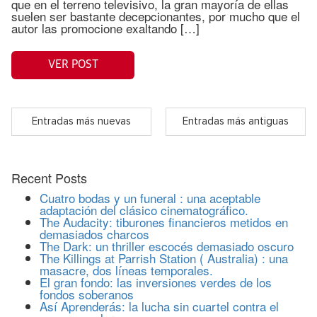
que en el terreno televisivo, la gran mayoría de ellas
suelen ser bastante decepcionantes, por mucho que el
autor las promocione exaltando […]
VER POST
Entradas más nuevas
Entradas más antiguas
Recent Posts
Cuatro bodas y un funeral : una aceptable
adaptación del clásico cinematográfico.
The Audacity: tiburones financieros metidos en
demasiados charcos
The Dark: un thriller escocés demasiado oscuro
The Killings at Parrish Station ( Australia) : una
masacre, dos líneas temporales.
El gran fondo: las inversiones verdes de los
fondos soberanos
Así Aprenderás: la lucha sin cuartel contra el