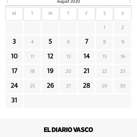
August
2020
M
T
W
T
F
S
S
1
2
3
5
7
4
6
8
9
10
12
14
11
13
15
16
17
19
21
18
20
22
23
24
26
28
25
27
29
30
31