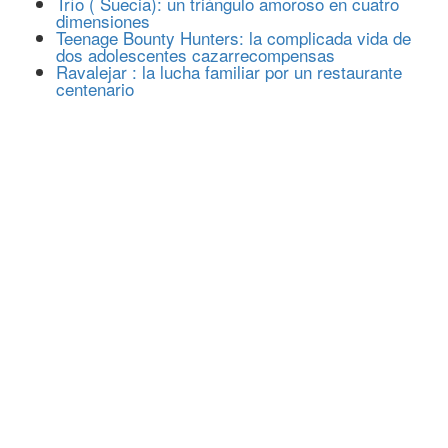
Trío ( Suecia): un triángulo amoroso en cuatro
dimensiones
Teenage Bounty Hunters: la complicada vida de
dos adolescentes cazarrecompensas
Ravalejar : la lucha familiar por un restaurante
centenario