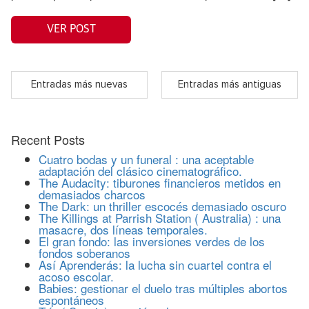
VER POST
Entradas más nuevas
Entradas más antiguas
Recent Posts
Cuatro bodas y un funeral : una aceptable
adaptación del clásico cinematográfico.
The Audacity: tiburones financieros metidos en
demasiados charcos
The Dark: un thriller escocés demasiado oscuro
The Killings at Parrish Station ( Australia) : una
masacre, dos líneas temporales.
El gran fondo: las inversiones verdes de los
fondos soberanos
Así Aprenderás: la lucha sin cuartel contra el
acoso escolar.
Babies: gestionar el duelo tras múltiples abortos
espontáneos