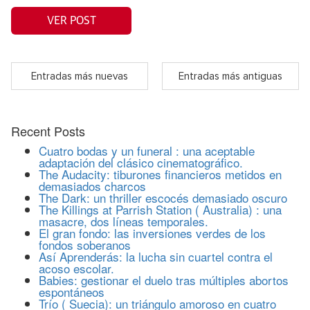
VER POST
Entradas más nuevas
Entradas más antiguas
Recent Posts
Cuatro bodas y un funeral : una aceptable
adaptación del clásico cinematográfico.
The Audacity: tiburones financieros metidos en
demasiados charcos
The Dark: un thriller escocés demasiado oscuro
The Killings at Parrish Station ( Australia) : una
masacre, dos líneas temporales.
El gran fondo: las inversiones verdes de los
fondos soberanos
Así Aprenderás: la lucha sin cuartel contra el
acoso escolar.
Babies: gestionar el duelo tras múltiples abortos
espontáneos
Trío ( Suecia): un triángulo amoroso en cuatro