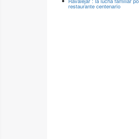
Ravalejar : la lucha familiar po
restaurante centenario