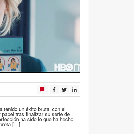
 tenido un éxito brutal con el
papel tras finalizar su serie de
erfección ha sido lo que ha hecho
preta […]