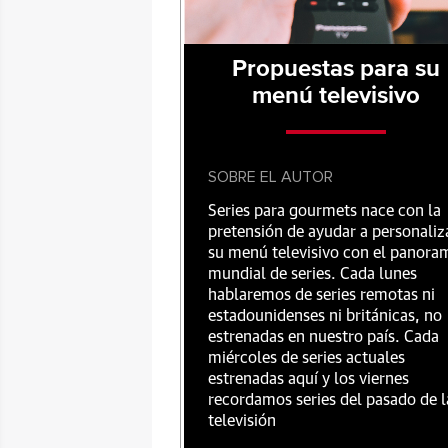
Propuestas para su
menú televisivo
SOBRE EL AUTOR
Series para gourmets nace con la
pretensión de ayudar a personaliz
su menú televisivo con el panora
mundial de series. Cada lunes
hablaremos de series remotas ni
estadounidenses ni británicas, no
estrenadas en nuestro país. Cada
miércoles de series actuales
estrenadas aquí y los viernes
recordamos series del pasado de l
televisión