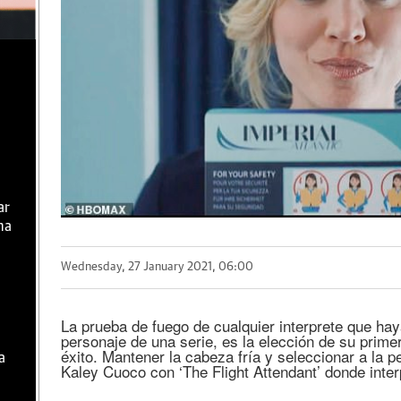
ar
ma
Wednesday, 27 January 2021, 06:00
La prueba de fuego de cualquier interprete que haya
personaje de una serie, es la elección de su primer 
éxito. Mantener la cabeza fría y seleccionar a la p
a
Kaley Cuoco con ‘The Flight Attendant’ donde inter