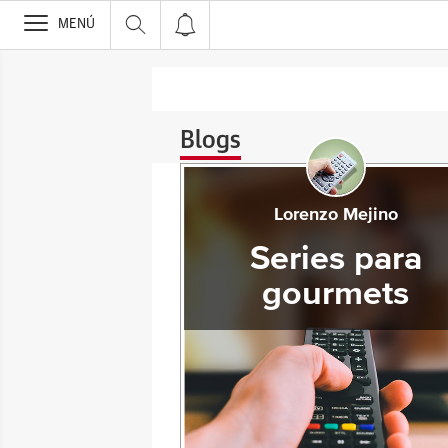
>
MENÚ
Blogs
Lorenzo Mejino
Series para
gourmets