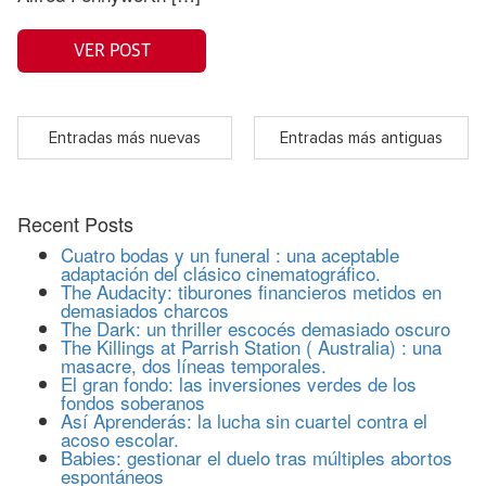
VER POST
Entradas más nuevas
Entradas más antiguas
Recent Posts
Cuatro bodas y un funeral : una aceptable
adaptación del clásico cinematográfico.
The Audacity: tiburones financieros metidos en
demasiados charcos
The Dark: un thriller escocés demasiado oscuro
The Killings at Parrish Station ( Australia) : una
masacre, dos líneas temporales.
El gran fondo: las inversiones verdes de los
fondos soberanos
Así Aprenderás: la lucha sin cuartel contra el
acoso escolar.
Babies: gestionar el duelo tras múltiples abortos
espontáneos