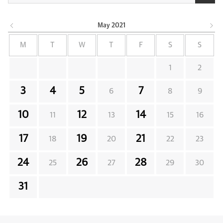
May
2021
M
T
W
T
F
S
S
1
2
3
4
5
7
6
8
9
10
12
14
11
13
15
16
17
19
21
18
20
22
23
24
26
28
25
27
29
30
31