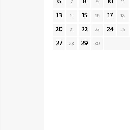
6
8
10
7
9
11
13
15
17
14
16
18
20
22
24
21
23
25
27
29
28
30