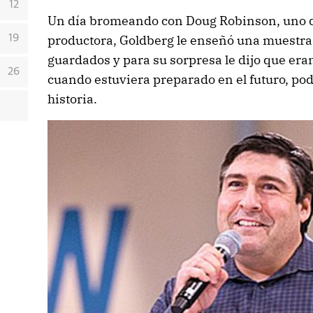
12
Un día bromeando con Doug Robinson, uno de
productora, Goldberg le enseñó una muestra 
19
guardados y para su sorpresa le dijo que era
26
cuando estuviera preparado en el futuro, pod
historia.