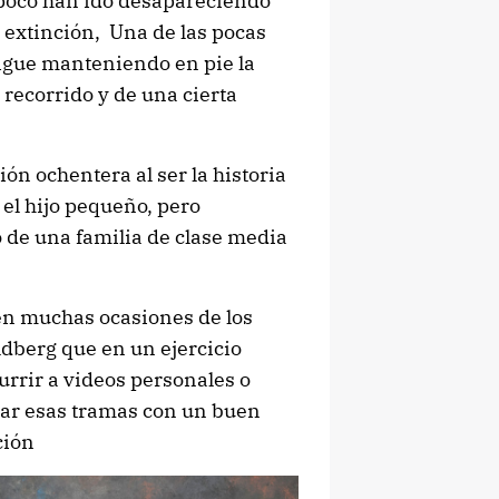
 poco han ido desapareciendo
 extinción, Una de las pocas
sigue manteniendo en pie la
 recorrido y de una cierta
ión ochentera al ser la historia
el hijo pequeño, pero
 de una familia de clase media
 en muchas ocasiones de los
ldberg que en un ejercicio
urrir a videos personales o
izar esas tramas con un buen
ción