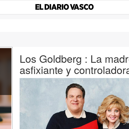
Los Goldberg : La mad
asfixiante y controlador