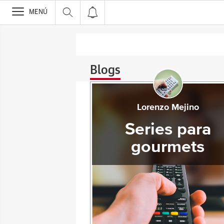
>
MENÚ
Blogs
Lorenzo Mejino
Series para
gourmets