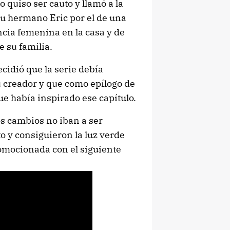
o quiso ser cauto y llamó a la
 su hermano Eric por el de una
cia femenina en la casa y de
e su familia.
cidió que la serie debía
u creador y que como epílogo de
ue había inspirado ese capítulo.
os cambios no iban a ser
o y consiguieron la luz verde
romocionada con el siguiente