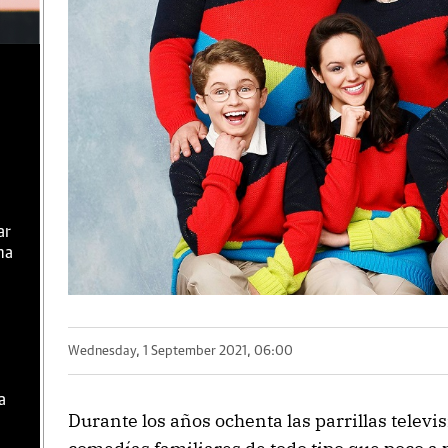
ar
ma
Wednesday, 1 September 2021, 06:00
a
Durante los años ochenta las parrillas telev