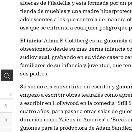
afueras de Filadelfia y está formada por un 
tienda de muebles y una madre hiperprotecto
adolescentes a los que controla de manera o
osa que se enfrenta a cualquier peligro que 
El inicio:
Adam F. Goldberg es un guionista 
obsesionado desde su más tierna infancia co
audiovisual, grabando en su video casero ce
familiares de su infancia y juventud, que te
sus padres.
Su sueño era convertirse en escritor y guioni
empezó a escribir obras teatrales como apre
a escribir en Hollywood en la comedia ‘Still 
S
cuatro años, para pasar a otras salas de guio
duración como ‘Aliens in America’ o ‘Breakin
5
guiones para la productora de Adam Sandler