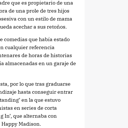
padre que es propietario de una
ra de una prole de tres hijos
bsesiva con un estilo de mama
pueda acechar a sus retoños.
de comedias que había estado
n cualquier referencia
ntenares de horas de historias
nía almacenadas en un garaje de
sta, por lo que tras graduarse
ndizaje hasta conseguir entrar
Standing’ en la que estuvo
nistas en series de corta
g In’, que alternaba con
, Happy Madison.