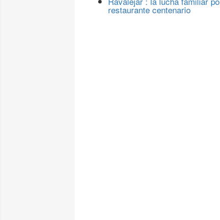
Ravalejar : la lucha familiar po
restaurante centenario