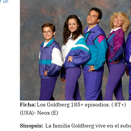
r un
Ficha:
Los Goldberg 185+ episodios. ( 8T+)
(USA)- Neox (E)
Sinopsis:
La familia Goldberg vive en el sub