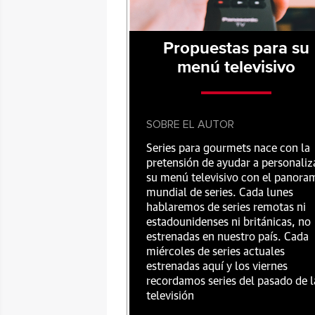
Propuestas para su
menú televisivo
SOBRE EL AUTOR
Series para gourmets nace con la
pretensión de ayudar a personaliz
su menú televisivo con el panora
mundial de series. Cada lunes
hablaremos de series remotas ni
estadounidenses ni británicas, no
estrenadas en nuestro país. Cada
miércoles de series actuales
estrenadas aquí y los viernes
recordamos series del pasado de l
televisión