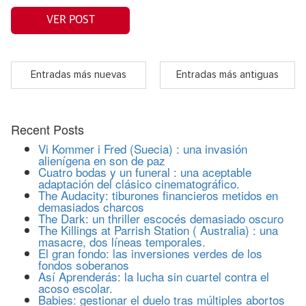
VER POST
Entradas más nuevas
Entradas más antiguas
Recent Posts
Vi Kommer i Fred (Suecia) : una invasión
alienígena en son de paz
Cuatro bodas y un funeral : una aceptable
adaptación del clásico cinematográfico.
The Audacity: tiburones financieros metidos en
demasiados charcos
The Dark: un thriller escocés demasiado oscuro
The Killings at Parrish Station ( Australia) : una
masacre, dos líneas temporales.
El gran fondo: las inversiones verdes de los
fondos soberanos
Así Aprenderás: la lucha sin cuartel contra el
acoso escolar.
Babies: gestionar el duelo tras múltiples abortos