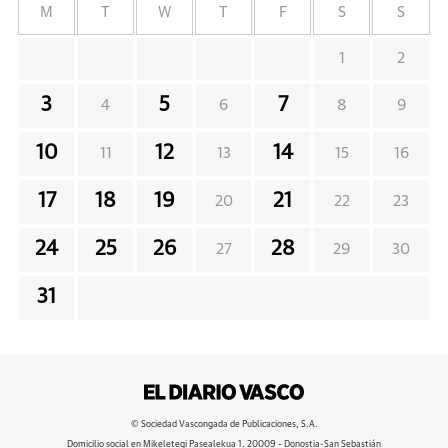
M
T
W
T
F
S
S
1
2
3
5
7
4
6
8
9
10
12
14
11
13
15
16
17
18
19
21
20
22
23
24
25
26
28
27
29
30
31
© Sociedad Vascongada de Publicaciones, S.A.
Domicilio social en Mikeletegi Pasealekua 1. 20009 - Donostia-San Sebastián