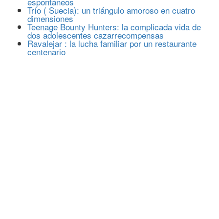
espontáneos
Trío ( Suecia): un triángulo amoroso en cuatro
dimensiones
Teenage Bounty Hunters: la complicada vida de
dos adolescentes cazarrecompensas
Ravalejar : la lucha familiar por un restaurante
centenario