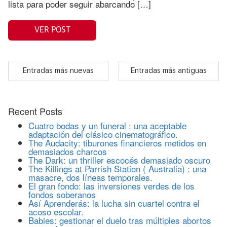
lista para poder seguir abarcando […]
VER POST
Entradas más nuevas
Entradas más antiguas
Recent Posts
Cuatro bodas y un funeral : una aceptable
adaptación del clásico cinematográfico.
The Audacity: tiburones financieros metidos en
demasiados charcos
The Dark: un thriller escocés demasiado oscuro
The Killings at Parrish Station ( Australia) : una
masacre, dos líneas temporales.
El gran fondo: las inversiones verdes de los
fondos soberanos
Así Aprenderás: la lucha sin cuartel contra el
acoso escolar.
Babies: gestionar el duelo tras múltiples abortos