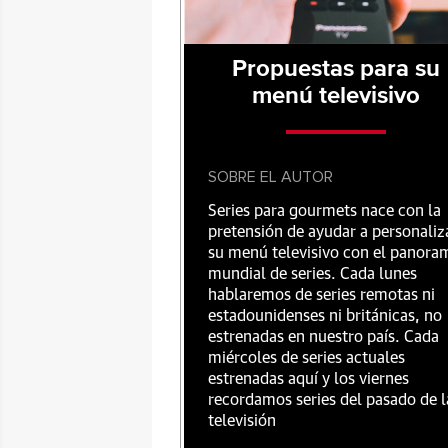
Propuestas para su
menú televisivo
SOBRE EL AUTOR
Series para gourmets nace con la
pretensión de ayudar a personaliz
su menú televisivo con el panora
mundial de series. Cada lunes
hablaremos de series remotas ni
estadounidenses ni británicas, no
estrenadas en nuestro país. Cada
miércoles de series actuales
estrenadas aquí y los viernes
recordamos series del pasado de l
televisión