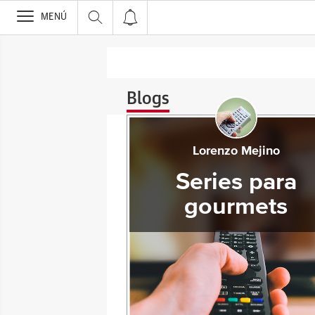
>
MENÚ
Blogs
Lorenzo Mejino
Series para
gourmets