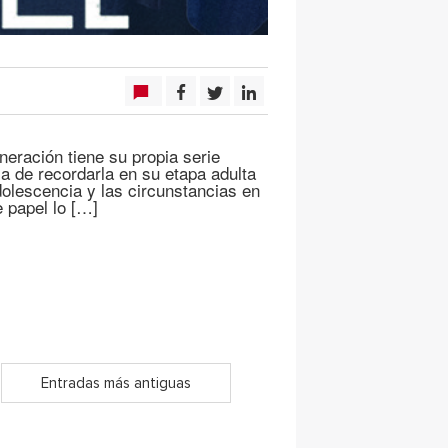
eración tiene su propia serie
a de recordarla en su etapa adulta
dolescencia y las circunstancias en
e papel lo […]
Entradas más antiguas