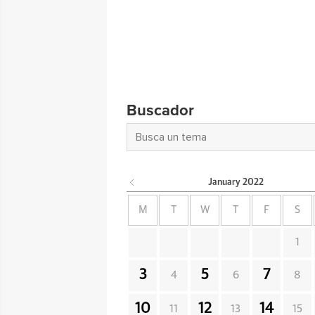
Buscador
January
2022
M
T
W
T
F
S
1
3
5
7
4
6
8
10
12
14
11
13
15