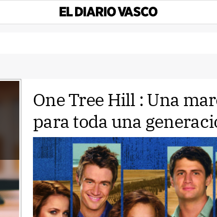
One Tree Hill : Una mar
para toda una generac