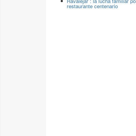
Ravalejar : la lucha familiar po
restaurante centenario