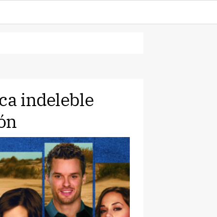
ca indeleble
ión