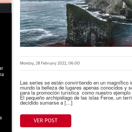
Monday, 28 February 2022, 06:00
ar
ma
Las series se están convirtiendo en un magnífico 
mundo la belleza de lugares apenas conocidos y s
para la promoción turística como nuestro ejemplo n
El pequeño archipiélago de las islas Feroe, un ter
decidido sumarse a […]
a
VER POST