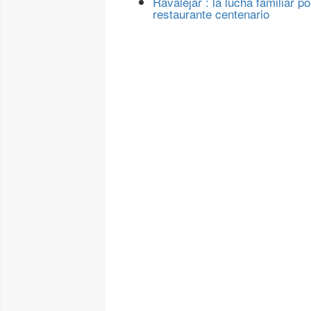
Ravalejar : la lucha familiar po
restaurante centenario