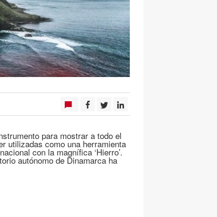
instrumento para mostrar a todo el
er utilizadas como una herramienta
acional con la magnífica ‘Hierro’.
ritorio autónomo de Dinamarca ha