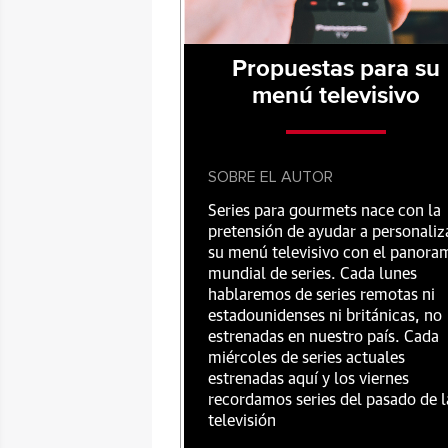
Propuestas para su
menú televisivo
SOBRE EL AUTOR
Series para gourmets nace con la
pretensión de ayudar a personaliz
su menú televisivo con el panora
mundial de series. Cada lunes
hablaremos de series remotas ni
estadounidenses ni británicas, no
estrenadas en nuestro país. Cada
miércoles de series actuales
estrenadas aquí y los viernes
recordamos series del pasado de l
televisión