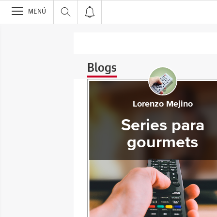
>
MENÚ
Blogs
Lorenzo Mejino
Series para
gourmets