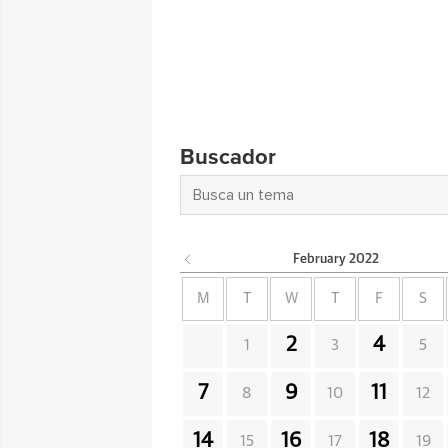
Buscador
February
2022
M
T
W
T
F
S
2
4
1
3
5
7
9
11
8
10
12
14
16
18
15
17
19