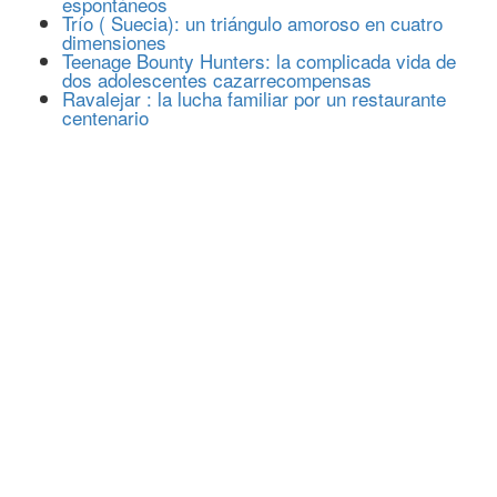
espontáneos
Trío ( Suecia): un triángulo amoroso en cuatro
dimensiones
Teenage Bounty Hunters: la complicada vida de
dos adolescentes cazarrecompensas
Ravalejar : la lucha familiar por un restaurante
centenario