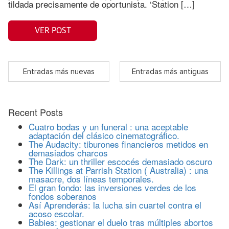
tildada precisamente de oportunista. ‘Station […]
VER POST
Entradas más nuevas
Entradas más antiguas
Recent Posts
Cuatro bodas y un funeral : una aceptable
adaptación del clásico cinematográfico.
The Audacity: tiburones financieros metidos en
demasiados charcos
The Dark: un thriller escocés demasiado oscuro
The Killings at Parrish Station ( Australia) : una
masacre, dos líneas temporales.
El gran fondo: las inversiones verdes de los
fondos soberanos
Así Aprenderás: la lucha sin cuartel contra el
acoso escolar.
Babies: gestionar el duelo tras múltiples abortos